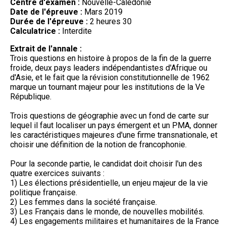
Centre d'examen :
Nouvelle-Calédonie
Date de l'épreuve :
Mars 2019
Durée de l'épreuve :
2 heures 30
Calculatrice :
Interdite
Extrait de l'annale :
Trois questions en histoire à propos de la fin de la guerre
froide, deux pays leaders indépendantistes d'Afrique ou
d'Asie, et le fait que la révision constitutionnelle de 1962
marque un tournant majeur pour les institutions de la Ve
République.
Trois questions de géographie avec un fond de carte sur
lequel il faut localiser un pays émergent et un PMA, donner
les caractéristiques majeures d'une firme transnationale, et
choisir une définition de la notion de francophonie.
Pour la seconde partie, le candidat doit choisir l'un des
quatre exercices suivants :
1) Les élections présidentielle, un enjeu majeur de la vie
politique française.
2) Les femmes dans la société française.
3) Les Français dans le monde, de nouvelles mobilités.
4) Les engagements militaires et humanitaires de la France