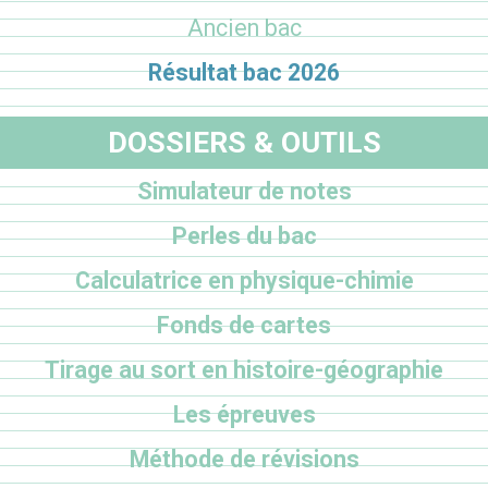
Ancien bac
Résultat bac 2026
DOSSIERS & OUTILS
Simulateur de notes
Perles du bac
Calculatrice en physique-chimie
Fonds de cartes
Tirage au sort en histoire-géographie
Les épreuves
Méthode de révisions