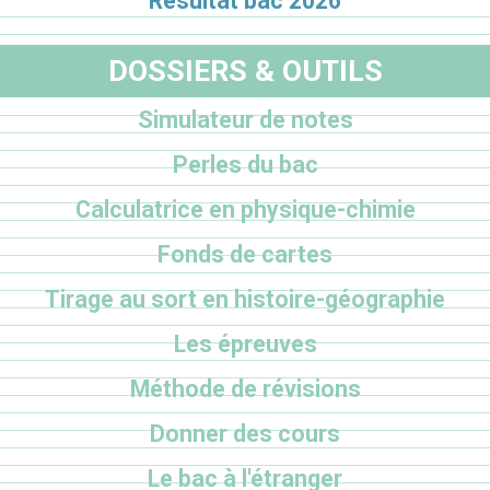
Résultat bac 2026
DOSSIERS & OUTILS
Simulateur de notes
Perles du bac
Calculatrice en physique-chimie
Fonds de cartes
Tirage au sort en histoire-géographie
Les épreuves
Méthode de révisions
Donner des cours
Le bac à l'étranger