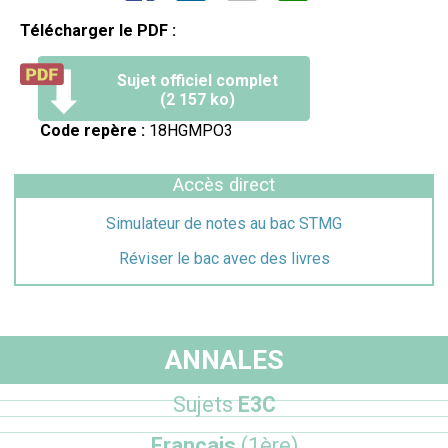
Télécharger le PDF :
Sujet officiel complet
(2 157 ko)
Code repère :
18HGMPO3
Accès direct
Simulateur de notes au bac STMG
Réviser le bac avec des livres
ANNALES
Sujets
E3C
Français
(1ère)