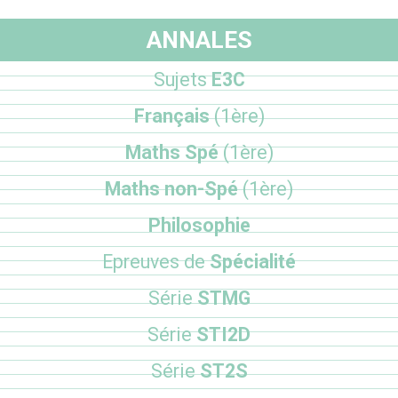
ANNALES
Sujets
E3C
Français
(1ère)
Maths Spé
(1ère)
Maths non-Spé
(1ère)
Philosophie
Epreuves de
Spécialité
Série
STMG
Série
STI2D
Série
ST2S