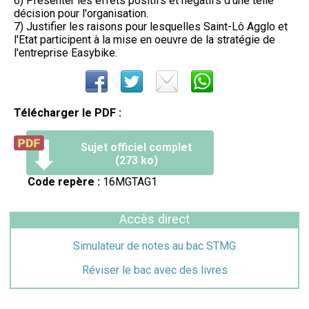
6) Présenter les effets positifs et négatifs d'une telle
décision pour l'organisation.
7) Justifier les raisons pour lesquelles Saint-Lô Agglo et
l'Etat participent à la mise en oeuvre de la stratégie de
l'entreprise Easybike.
Télécharger le PDF :
Sujet officiel complet
(273 ko)
Code repère :
16MGTAG1
Accès direct
Simulateur de notes au bac STMG
Réviser le bac avec des livres