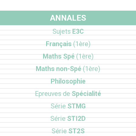
ANNALES
Sujets
E3C
Français
(1ère)
Maths Spé
(1ère)
Maths non-Spé
(1ère)
Philosophie
Epreuves de
Spécialité
Série
STMG
Série
STI2D
Série
ST2S