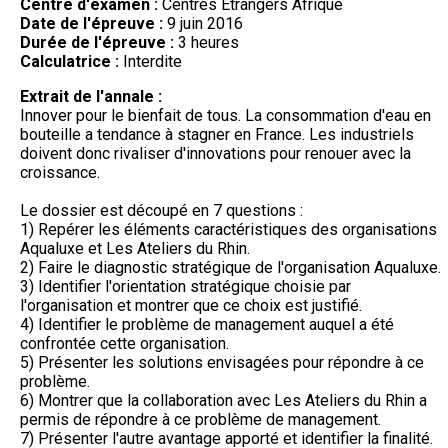
Centre d'examen :
Centres Etrangers Afrique
Date de l'épreuve :
9 juin 2016
Durée de l'épreuve :
3 heures
Calculatrice :
Interdite
Extrait de l'annale :
Innover pour le bienfait de tous. La consommation d'eau en
bouteille a tendance à stagner en France. Les industriels
doivent donc rivaliser d'innovations pour renouer avec la
croissance.
Le dossier est découpé en 7 questions :
1) Repérer les éléments caractéristiques des organisations
Aqualuxe et Les Ateliers du Rhin.
2) Faire le diagnostic stratégique de l'organisation Aqualuxe.
3) Identifier l'orientation stratégique choisie par
l'organisation et montrer que ce choix est justifié.
4) Identifier le problème de management auquel a été
confrontée cette organisation.
5) Présenter les solutions envisagées pour répondre à ce
problème.
6) Montrer que la collaboration avec Les Ateliers du Rhin a
permis de répondre à ce problème de management.
7) Présenter l'autre avantage apporté et identifier la finalité.