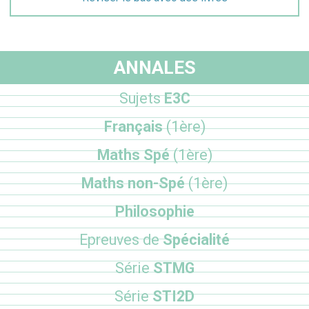
ANNALES
Sujets
E3C
Français
(1ère)
Maths Spé
(1ère)
Maths non-Spé
(1ère)
Philosophie
Epreuves de
Spécialité
Série
STMG
Série
STI2D