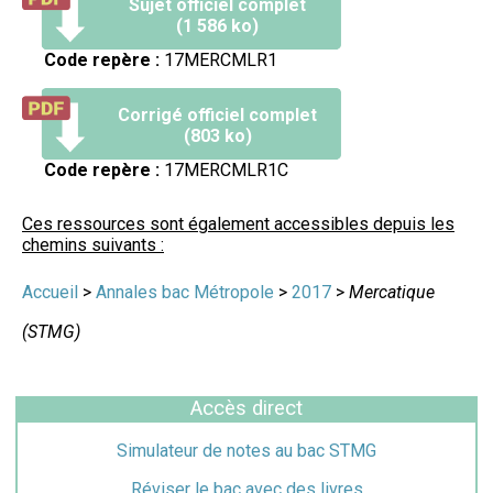
Sujet officiel complet
(1 586 ko)
Code repère :
17MERCMLR1
Corrigé officiel complet
(803 ko)
Code repère :
17MERCMLR1C
Ces ressources sont également accessibles depuis les
chemins suivants :
Accueil
>
Annales bac Métropole
>
2017
>
Mercatique
(STMG)
Accès direct
Simulateur de notes au bac STMG
Réviser le bac avec des livres