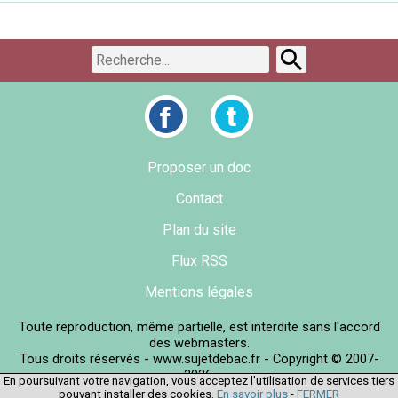
Proposer un doc
Contact
Plan du site
Flux RSS
Mentions légales
Toute reproduction, même partielle, est interdite sans l'accord
des webmasters.
Tous droits réservés - www.sujetdebac.fr - Copyright © 2007-
2026.
En poursuivant votre navigation, vous acceptez l'utilisation de services tiers
pouvant installer des cookies.
En savoir plus
-
FERMER