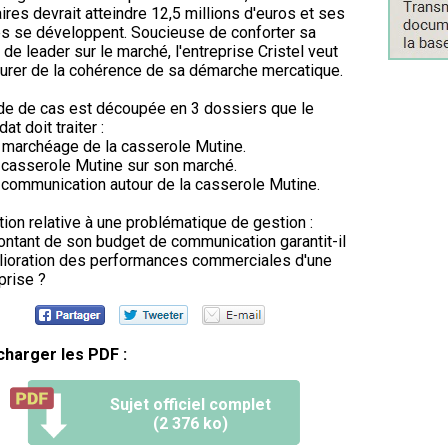
aires devrait atteindre 12,5 millions d'euros et ses
s se développent. Soucieuse de conforter sa
 de leader sur le marché, l'entreprise Cristel veut
urer de la cohérence de sa démarche mercatique.
de de cas est découpée en 3 dossiers que le
at doit traiter :
 marchéage de la casserole Mutine.
 casserole Mutine sur son marché.
 communication autour de la casserole Mutine.
ion relative à une problématique de gestion :
ntant de son budget de communication garantit-il
lioration des performances commerciales d'une
prise ?
charger les PDF :
Sujet officiel complet
(2 376 ko)