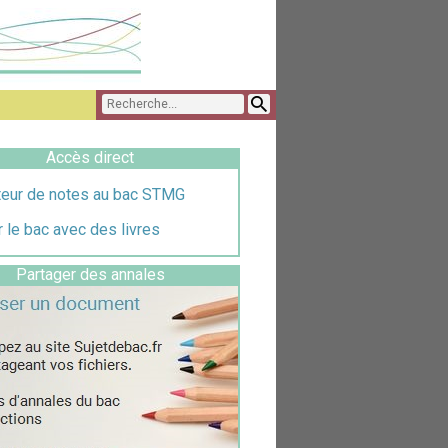
Accès direct
teur de notes au bac STMG
 le bac avec des livres
Partager des annales