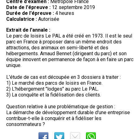
Centre d'examen :
Métropole France
Date de l'épreuve :
12 septembre 2019
Durée de l'épreuve :
4 heures
Calculatrice :
Autorisée
Extrait de l'annale :
Le parc de loisirs Le PAL a été créé en 1973. Il est le seul
parc en France à proposer dans un même endroit des
attractions, des animaux en semi-liberté et des
hébergements. Arnaud Bennet (dirigeant du parc) et son
équipe innovent en permanence de façon à en faire un parc
unique.
L'étude de cas est découpée en 3 dossiers à traiter :
1) Le marché des parcs de loisirs en France.
2) L'hébergement "lodges" au parc Le PAL.
3) La conquête et la fidélisation des clients.
Question relative à une problématique de gestion :
La démarche de développement durable d'une entreprise
contribue-t-elle à conquérir et à fidéliser les
consommateurs ?