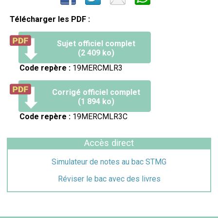
Télécharger les PDF :
Sujet officiel complet
(2 409 ko)
Code repère :
19MERCMLR3
Corrigé officiel complet
(1 894 ko)
Code repère :
19MERCMLR3C
Accès direct
Simulateur de notes au bac STMG
Réviser le bac avec des livres