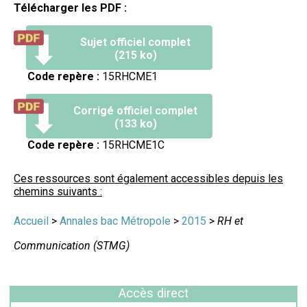
Télécharger les PDF :
Sujet officiel complet
(215 ko)
Code repère :
15RHCME1
Corrigé officiel complet
(133 ko)
Code repère :
15RHCME1C
Ces ressources sont également accessibles depuis les
chemins suivants :
Accueil
>
Annales bac Métropole
>
2015
>
RH et
Communication (STMG)
Accès direct