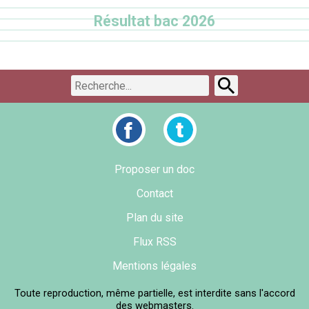
Résultat bac 2026
Proposer un doc
Contact
Plan du site
Flux RSS
Mentions légales
Toute reproduction, même partielle, est interdite sans l'accord
des webmasters.