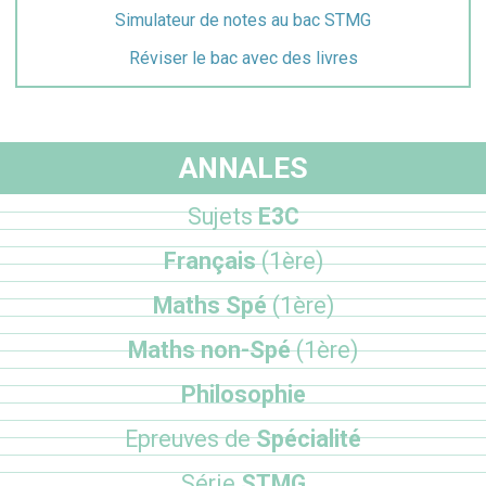
Simulateur de notes au bac STMG
Réviser le bac avec des livres
ANNALES
Sujets
E3C
Français
(1ère)
Maths Spé
(1ère)
Maths non-Spé
(1ère)
Philosophie
Epreuves de
Spécialité
Série
STMG