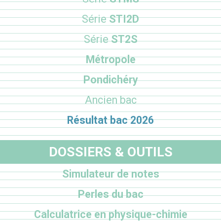
Série
STI2D
Série
ST2S
Métropole
Pondichéry
Ancien bac
Résultat bac 2026
DOSSIERS & OUTILS
Simulateur de notes
Perles du bac
Calculatrice en physique-chimie