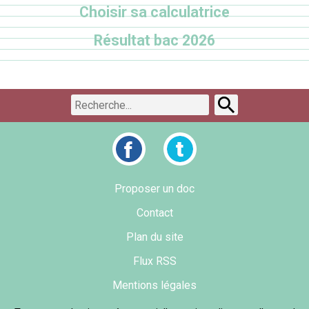
Choisir sa calculatrice
Résultat bac 2026
Proposer un doc
Contact
Plan du site
Flux RSS
Mentions légales