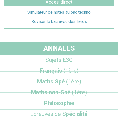
Accès direct
Simulateur de notes au bac techno
Réviser le bac avec des livres
ANNALES
Sujets
E3C
Français
(1ère)
Maths Spé
(1ère)
Maths non-Spé
(1ère)
Philosophie
Epreuves de
Spécialité