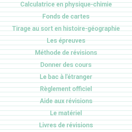
Calculatrice en physique-chimie
Fonds de cartes
Tirage au sort en histoire-géographie
Les épreuves
Méthode de révisions
Donner des cours
Le bac à l'étranger
Règlement officiel
Aide aux révisions
Le matériel
Livres de révisions