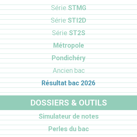
Série
STMG
Série
STI2D
Série
ST2S
Métropole
Pondichéry
Ancien bac
Résultat bac 2026
DOSSIERS & OUTILS
Simulateur de notes
Perles du bac