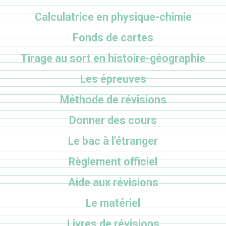
Calculatrice en physique-chimie
Fonds de cartes
Tirage au sort en histoire-géographie
Les épreuves
Méthode de révisions
Donner des cours
Le bac à l'étranger
Règlement officiel
Aide aux révisions
Le matériel
Livres de révisions