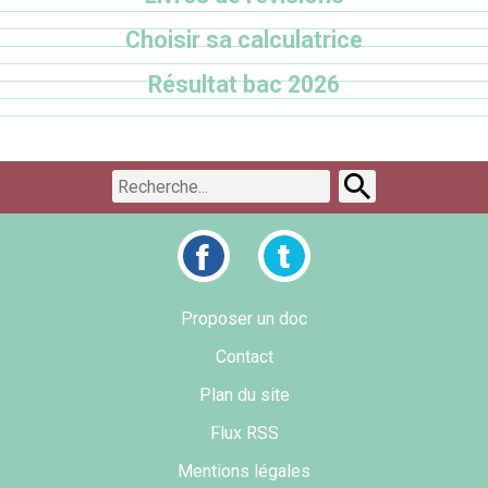
Choisir sa calculatrice
Résultat bac 2026
Proposer un doc
Contact
Plan du site
Flux RSS
Mentions légales