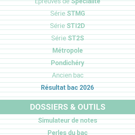
Epreuves de
Spécialité
Série
STMG
Série
STI2D
Série
ST2S
Métropole
Pondichéry
Ancien bac
Résultat bac 2026
DOSSIERS & OUTILS
Simulateur de notes
Perles du bac