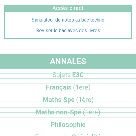
Accès direct
Simulateur de notes au bac techno
Réviser le bac avec des livres
ANNALES
Sujets
E3C
Français
(1ère)
Maths Spé
(1ère)
Maths non-Spé
(1ère)
Philosophie