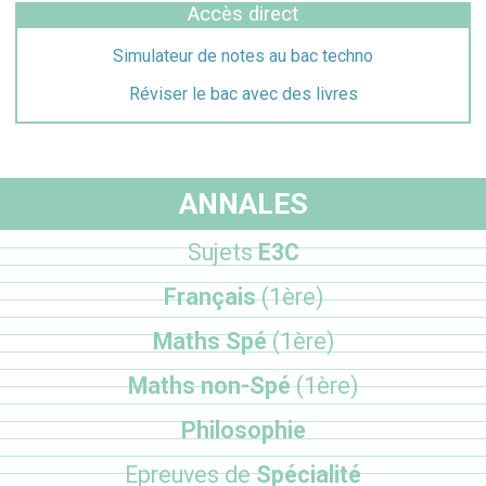
Accès direct
Simulateur de notes au bac techno
Réviser le bac avec des livres
ANNALES
Sujets
E3C
Français
(1ère)
Maths Spé
(1ère)
Maths non-Spé
(1ère)
Philosophie
Epreuves de
Spécialité