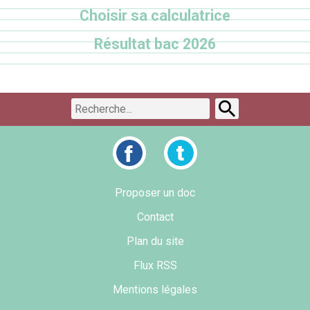
Choisir sa calculatrice
Résultat bac 2026
Proposer un doc
Contact
Plan du site
Flux RSS
Mentions légales