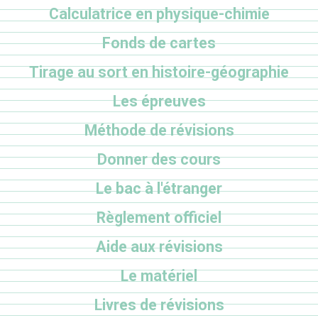
Calculatrice en physique-chimie
Fonds de cartes
Tirage au sort en histoire-géographie
Les épreuves
Méthode de révisions
Donner des cours
Le bac à l'étranger
Règlement officiel
Aide aux révisions
Le matériel
Livres de révisions