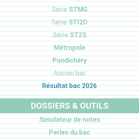
Série
STMG
Série
STI2D
Série
ST2S
Métropole
Pondichéry
Ancien bac
Résultat bac 2026
DOSSIERS & OUTILS
Simulateur de notes
Perles du bac