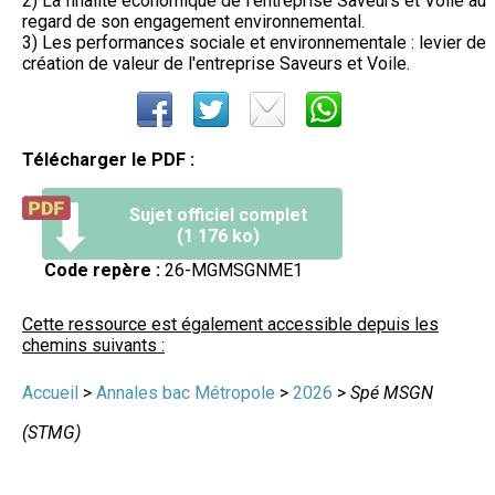
2) La finalité économique de l'entreprise Saveurs et Voile au
regard de son engagement environnemental.
3) Les performances sociale et environnementale : levier de
création de valeur de l'entreprise Saveurs et Voile.
Télécharger le PDF :
Sujet officiel complet
(1 176 ko)
Code repère :
26-MGMSGNME1
Cette ressource est également accessible depuis les
chemins suivants :
Accueil
>
Annales bac Métropole
>
2026
>
Spé MSGN
(STMG)