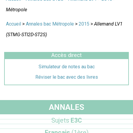
Métropole
Accueil
>
Annales bac Métropole
>
2015
>
Allemand LV1
(STMG-STI2D-ST2S)
Accès direct
Simulateur de notes au bac
Réviser le bac avec des livres
ANNALES
Sujets
E3C
Français
(1ère)