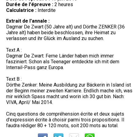
Durée de l'épreuve :
2 heures
Calculatrice :
Interdite
Extrait de l'annale :
Dagmar De Zwart (50 Jahre alt) und Dörthe ZENKER (36
Jahre alt) haben beide beschlossen, ihre Heimat zu
verlassen und ihr Glück im Ausland zu suchen.
Text A :
Dagmar De Zwart: Ferne Länder haben mich immer
fasziniert. Schon als Teenager entdeckte ich mit dem
Interrail-Pass ganz Europa.
Text B :
Dörthe Zenker: Meine Ausbildung zur Bäckerin in Island ist
der Beginn meiner zweiten Karriere. Endlich mache ich, was
mir wirklich Spass macht und worin ich 30 gut bin. Nach:
VIVA, April/ Mai 2014.
Cinq questions de compréhension écrite et deux sujets
d'expression écrite à choisir parmi trois propositions. Il
faudra rédiger 80 + 120 mots, soit 200 mots au total.