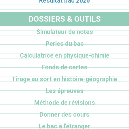
Résultat bac 2026
DOSSIERS & OUTILS
Simulateur de notes
Perles du bac
Calculatrice en physique-chimie
Fonds de cartes
Tirage au sort en histoire-géographie
Les épreuves
Méthode de révisions
Donner des cours
Le bac à l'étranger