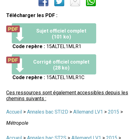
Télécharger les PDF :
Sujet officiel complet
(101 ko)
Code repère :
15ALTEL1MLR1
Corrigé officiel complet
(28 ko)
Code repère :
15ALTEL1MLR1C
Ces ressources sont également accessibles depuis les
chemins suivants :
Accueil
>
Annales bac STI2D
>
Allemand LV1
>
2015
>
Métropole
Accueil
>
Annales bac ST2S
>
Allemand LV1
>
2015
>