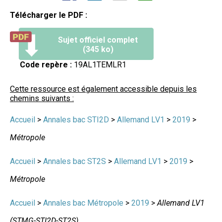
Télécharger le PDF :
Sujet officiel complet
(345 ko)
Code repère :
19AL1TEMLR1
Cette ressource est également accessible depuis les
chemins suivants :
Accueil
>
Annales bac STI2D
>
Allemand LV1
>
2019
>
Métropole
Accueil
>
Annales bac ST2S
>
Allemand LV1
>
2019
>
Métropole
Accueil
>
Annales bac Métropole
>
2019
>
Allemand LV1
(STMG-STI2D-ST2S)