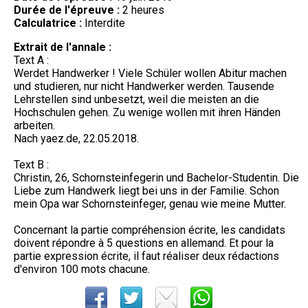
Durée de l'épreuve :
2 heures
Calculatrice :
Interdite
Extrait de l'annale :
Text A :
Werdet Handwerker ! Viele Schüler wollen Abitur machen
und studieren, nur nicht Handwerker werden. Tausende
Lehrstellen sind unbesetzt, weil die meisten an die
Hochschulen gehen. Zu wenige wollen mit ihren Händen
arbeiten.
Nach yaez.de, 22.05.2018.
Text B :
Christin, 26, Schornsteinfegerin und Bachelor-Studentin. Die
Liebe zum Handwerk liegt bei uns in der Familie. Schon
mein Opa war Schornsteinfeger, genau wie meine Mutter.
Concernant la partie compréhension écrite, les candidats
doivent répondre à 5 questions en allemand. Et pour la
partie expression écrite, il faut réaliser deux rédactions
d'environ 100 mots chacune.