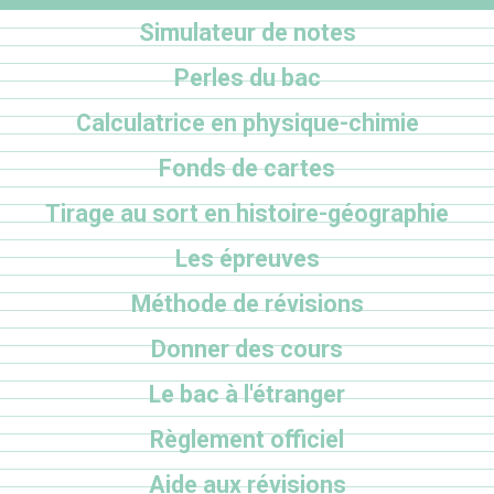
Simulateur de notes
Perles du bac
Calculatrice en physique-chimie
Fonds de cartes
Tirage au sort en histoire-géographie
Les épreuves
Méthode de révisions
Donner des cours
Le bac à l'étranger
Règlement officiel
Aide aux révisions