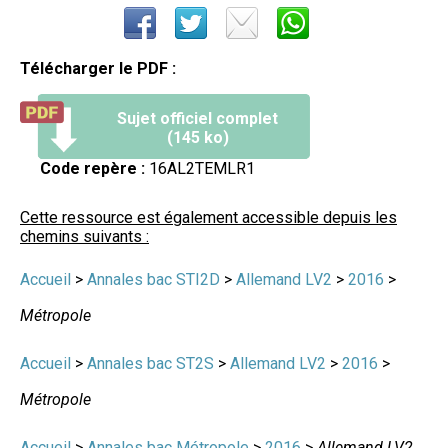
Télécharger le PDF :
Sujet officiel complet
(145 ko)
Code repère :
16AL2TEMLR1
Cette ressource est également accessible depuis les
chemins suivants :
Accueil
>
Annales bac STI2D
>
Allemand LV2
>
2016
>
Métropole
Accueil
>
Annales bac ST2S
>
Allemand LV2
>
2016
>
Métropole
Accueil
>
Annales bac Métropole
>
2016
>
Allemand LV2