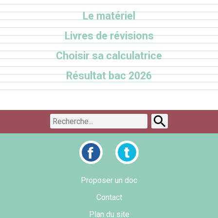
Le matériel
Livres de révisions
Choisir sa calculatrice
Résultat bac 2026
Proposer un doc
Contact
Plan du site