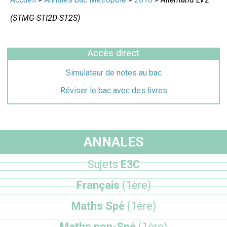
(STMG-STI2D-ST2S)
Accès direct
Simulateur de notes au bac
Réviser le bac avec des livres
ANNALES
Sujets
E3C
Français
(1ère)
Maths Spé
(1ère)
Maths non-Spé
(1ère)