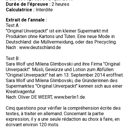
Durée de l'épreuve :
2 heures
Calculatrice :
Interdite
Extrait de l'annale :
Text A :
"Original Unverpackt" ist ein kleiner Supermarkt mit
Produkten ohne Kartons und Tüten. Eine neue Mode in
Deutschland: die Müllvermeidung, oder das Precycling.
Nach : www.deutschland.de
Text B :
Sara Wolf und Milena Glimbovski und ihre Firma "Original
Unverpackt". Müsli, Gewürze und Lotion zum Abfüllen:
"Original Unverpackt" hat am 13. September 2014 eröffnet.
Sara Wolf und Milena Glimbovski, die Gründerinnen des
Supermarktes "Original Unverpackt" kennen sich aus einer
Kreativagentur.
Nach: Oliver DE WEERT, www.berlin1.de.
Cinq questions pour vérifier la compréhension écrite des
textes, à traiter en allemand. Concernant la partie
expression, il y a une seule rédaction au choix à faire, en
écrivant environ 120 mots.