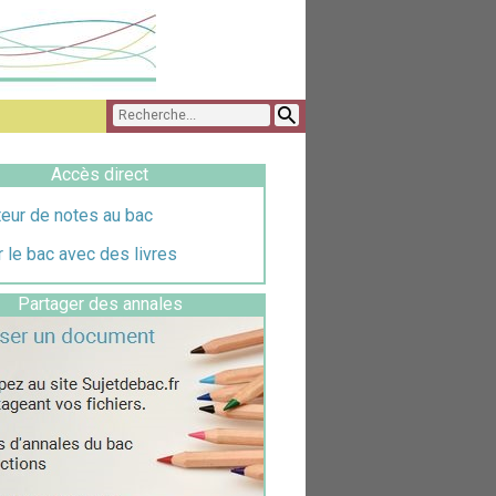
Accès direct
eur de notes au bac
 le bac avec des livres
Partager des annales