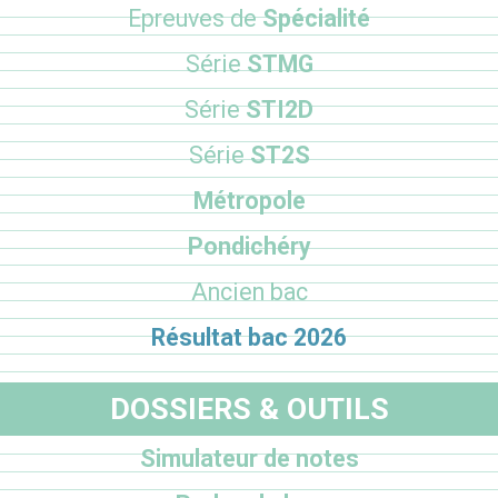
Epreuves de
Spécialité
Série
STMG
Série
STI2D
Série
ST2S
Métropole
Pondichéry
Ancien bac
Résultat bac 2026
DOSSIERS & OUTILS
Simulateur de notes