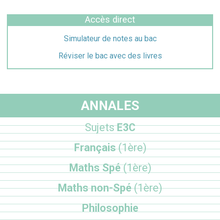
Accès direct
Simulateur de notes au bac
Réviser le bac avec des livres
ANNALES
Sujets
E3C
Français
(1ère)
Maths Spé
(1ère)
Maths non-Spé
(1ère)
Philosophie