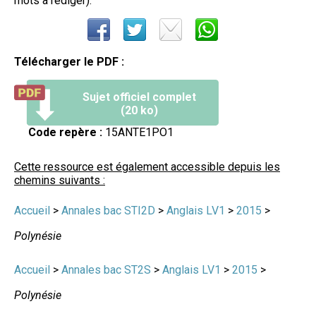
mots à rédiger).
Télécharger le PDF :
Sujet officiel complet
(20 ko)
Code repère :
15ANTE1PO1
Cette ressource est également accessible depuis les
chemins suivants :
Accueil
>
Annales bac STI2D
>
Anglais LV1
>
2015
>
Polynésie
Accueil
>
Annales bac ST2S
>
Anglais LV1
>
2015
>
Polynésie