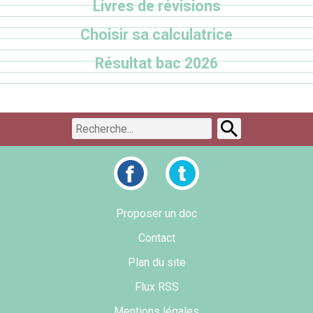
Livres de révisions
Choisir sa calculatrice
Résultat bac 2026
Proposer un doc
Contact
Plan du site
Flux RSS
Mentions légales