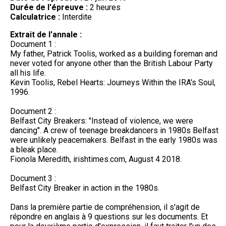
Durée de l'épreuve :
2 heures
Calculatrice :
Interdite
Extrait de l'annale :
Document 1 :
My father, Patrick Toolis, worked as a building foreman and
never voted for anyone other than the British Labour Party
all his life.
Kevin Toolis, Rebel Hearts: Journeys Within the IRA's Soul,
1996.
Document 2 :
Belfast City Breakers: "Instead of violence, we were
dancing". A crew of teenage breakdancers in 1980s Belfast
were unlikely peacemakers. Belfast in the early 1980s was
a bleak place.
Fionola Meredith, irishtimes.com, August 4 2018.
Document 3 :
Belfast City Breaker in action in the 1980s.
Dans la première partie de compréhension, il s'agit de
répondre en anglais à 9 questions sur les documents. Et