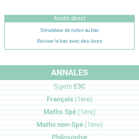
Accès direct
Simulateur de notes au bac
Réviser le bac avec des livres
ANNALES
Sujets
E3C
Français
(1ère)
Maths Spé
(1ère)
Maths non-Spé
(1ère)
Philosophie