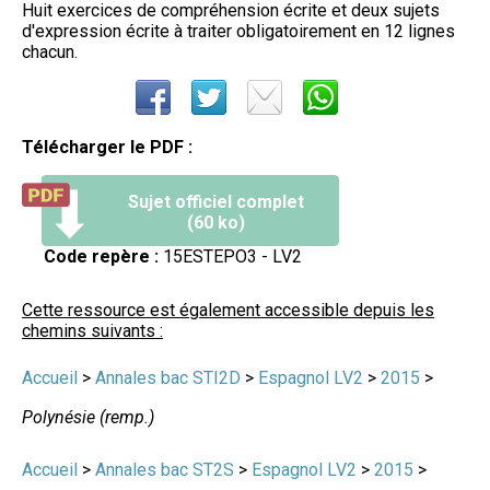
Huit exercices de compréhension écrite et deux sujets
d'expression écrite à traiter obligatoirement en 12 lignes
chacun.
Télécharger le PDF :
Sujet officiel complet
(60 ko)
Code repère :
15ESTEPO3 - LV2
Cette ressource est également accessible depuis les
chemins suivants :
Accueil
>
Annales bac STI2D
>
Espagnol LV2
>
2015
>
Polynésie (remp.)
Accueil
>
Annales bac ST2S
>
Espagnol LV2
>
2015
>