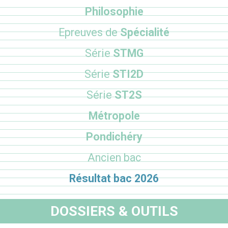
Philosophie
Epreuves de
Spécialité
Série
STMG
Série
STI2D
Série
ST2S
Métropole
Pondichéry
Ancien bac
Résultat bac 2026
DOSSIERS & OUTILS