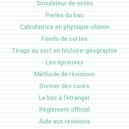
Simulateur de notes
Perles du bac
Calculatrice en physique-chimie
Fonds de cartes
Tirage au sort en histoire-géographie
Les épreuves
Méthode de révisions
Donner des cours
Le bac à l'étranger
Règlement officiel
Aide aux révisions