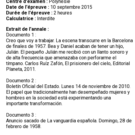
Centre d'examen :
Polynésie
Date de l'épreuve :
10 septembre 2015
Durée de l'épreuve :
2 heures
Calculatrice :
Interdite
Extrait de l'annale :
Documento 1 :
Creo que voy a trabajar. La escena transcurre en la Barcelona
de finales de 1957. Bea y Daniel acaban de tener un hijo,
Julián. El pequeño Julián me recibió con un llanto sonoro y
de alta frecuencia que amenazaba con perforarme el
tímpano. Carlos Ruíz Zafón, El prisionero del cielo, Editorial
Planeta, 2011.
Documento 2 :
Boletín Oficial del Estado. Lunes 14 de noviembre de 2010.
El papel que tradicionalmente han desempeñado mujeres y
hombres en la sociedad está experimentando una
importante transformación.
Documento 3 :
Anuncio sacado de La vanguardia española. Domingo, 28 de
febrero de 1958.