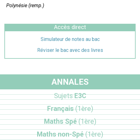
Polynésie (remp.)
Accès direct
Simulateur de notes au bac
Réviser le bac avec des livres
ANNALES
Sujets
E3C
Français
(1ère)
Maths Spé
(1ère)
Maths non-Spé
(1ère)