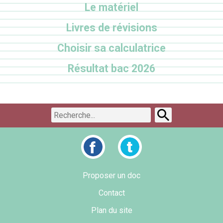
Le matériel
Livres de révisions
Choisir sa calculatrice
Résultat bac 2026
Proposer un doc
Contact
Plan du site