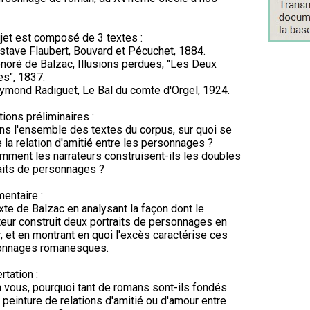
jet est composé de 3 textes :
stave Flaubert, Bouvard et Pécuchet, 1884.
noré de Balzac, Illusions perdues, "Les Deux
s", 1837.
ymond Radiguet, Le Bal du comte d'Orgel, 1924.
ions préliminaires :
ns l'ensemble des textes du corpus, sur quoi se
 la relation d'amitié entre les personnages ?
mment les narrateurs construisent-ils les doubles
aits de personnages ?
entaire :
xte de Balzac en analysant la façon dont le
teur construit deux portraits de personnages en
r, et en montrant en quoi l'excès caractérise ces
onnages romanesques.
rtation :
 vous, pourquoi tant de romans sont-ils fondés
a peinture de relations d'amitié ou d'amour entre