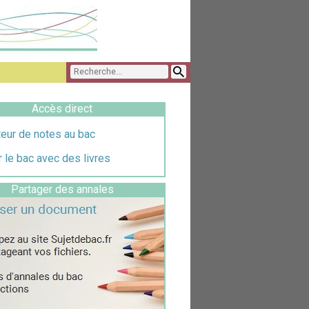
Accès direct
eur de notes au bac
 le bac avec des livres
Partager des annales