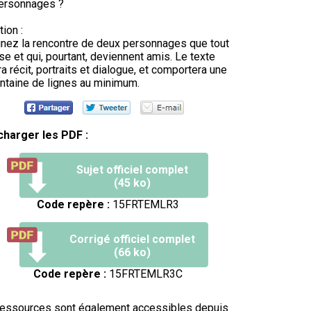
personnages ?
tion :
nez la rencontre de deux personnages que tout
e et qui, pourtant, deviennent amis. Le texte
a récit, portraits et dialogue, et comportera une
ntaine de lignes au minimum.
charger les PDF :
Sujet officiel complet
(45 ko)
Code repère :
15FRTEMLR3
Corrigé officiel complet
(66 ko)
Code repère :
15FRTEMLR3C
ressources sont également accessibles depuis