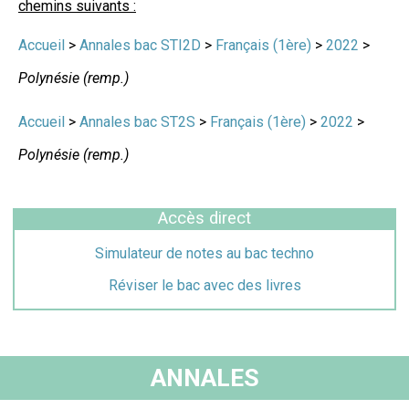
chemins suivants :
Accueil
>
Annales bac STI2D
>
Français (1ère)
>
2022
>
Polynésie (remp.)
Accueil
>
Annales bac ST2S
>
Français (1ère)
>
2022
>
Polynésie (remp.)
Accès direct
Simulateur de notes au bac techno
Réviser le bac avec des livres
ANNALES