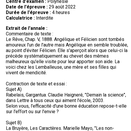
Centre d'examen :
Polynésie
Date de l'épreuve :
29 août 2022
Durée de l'épreuve :
4 heures
Calculatrice :
Interdite
Extrait de l'annale :
Commentaire de texte :
Le Rêve, Chap. V, 1888. Angélique et Félicien sont tombés
amoureux l'un de l'autre mais Angélique en semble troublée,
au point d’éviter Félicien. Elle s'aperçoit alors que celui-ci la
précède systématiquement au chevet des mêmes
malheureux qu'elle visite pour leur apporter son aide. La
voici chez les Lemballeuse, une mère et ses filles qui
vivent de mendicité.
Contraction de texte et essai :
Sujet A)
Rabelais, Gargantua. Claudie Haigneré, "Demain la science",
dans Lettre à tous ceux qui aiment l'école, 2003.
Selon vous, l'efficacité d'une bonne éducation repose-t-elle
sur l'effort ou sur l'envie ?
Sujet B)
La Bruyère, Les Caractères. Marielle Mayo, "Les non-