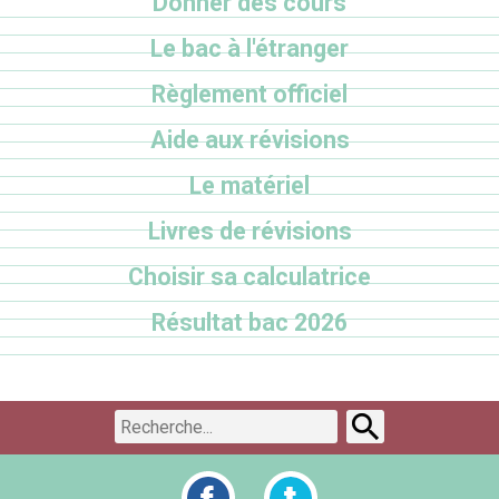
Donner des cours
Le bac à l'étranger
Règlement officiel
Aide aux révisions
Le matériel
Livres de révisions
Choisir sa calculatrice
Résultat bac 2026