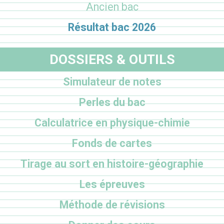
Ancien bac
Résultat bac 2026
DOSSIERS & OUTILS
Simulateur de notes
Perles du bac
Calculatrice en physique-chimie
Fonds de cartes
Tirage au sort en histoire-géographie
Les épreuves
Méthode de révisions