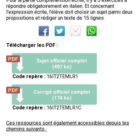
Pour la partie compréhension écrite, il y a 5 exercices à
répondre obligatoirement en italien. Et concernant
l'expression écrite, l'élève doit choisir un sujet parmi deux
propositions et rédiger un texte de 15 lignes.
Télécharger les PDF :
Sujet officiel complet
(487 ko)
Code repère :
16IT2TEMLR1
Corrigé officiel complet
(174 ko)
Code repère :
16IT2TEMLR1C
Ces ressources sont également accessibles depuis les
chemins suivants :