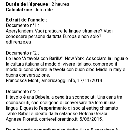
Durée de l'épreuve :
2 heures
Calculatrice :
Interdite
Extrait de l'annale :
Documento n°1 :
Aperytandem. Vuoi praticare le lingue straniere? Vuoi
conoscere persone da tutta Europa e non solo?
edfirenze.eu
Documento n°2 :
Lo Iace "A tavola con Barilla". New York. Associare la lingua e
la cultura italiana al modo di vivere italiano, compreso il
modo di condividere la tavola con buon cibo Made in italy e
buona conversazione.
Francesca Monti, americaoggi.info, 17/11/2014.
Documento n°3 :
Il tavolo è una Babele, a cena tra sconosciuti. Una cena tra
sconosciuti, che scelgono di conversare tra loro in una
lingua. E questo l'esperimento di social eating chiamato
Table Babel e ideato dalla catanese Helena Geraci.
Agnese Fioretti, corrierefiorentino.it, 5/06/2015.