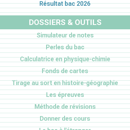
Résultat bac 2026
DOSSIERS & OUTILS
Simulateur de notes
Perles du bac
Calculatrice en physique-chimie
Fonds de cartes
Tirage au sort en histoire-géographie
Les épreuves
Méthode de révisions
Donner des cours