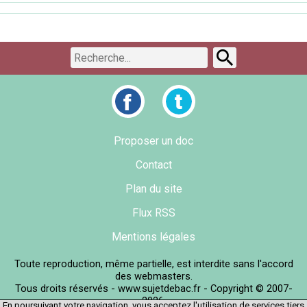
Proposer un doc
Contact
Plan du site
Flux RSS
Mentions légales
Toute reproduction, même partielle, est interdite sans l'accord
des webmasters.
Tous droits réservés - www.sujetdebac.fr - Copyright © 2007-
2026.
En poursuivant votre navigation, vous acceptez l'utilisation de services tiers