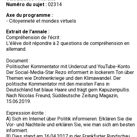
Numéro du sujet :
02314
Axe du programme :
- Citoyenneté et mondes virtuels
Extrait de l'annale :
Compréhension de l'écrit :
L'élève doit répondre à 2 questions de compréhension en
allemand.
Document :
Politischer Kommentator mit Undercut und YouTube-Konto.
Der Social-Media-Star Rezo informiert in lockerem Ton über
Themen wie Drohnenkriege und den Klimawandel. Der
politische Kommentator mit den meisten Fans in
Deutschland hat blaue Haare und trägt gern Kapuzenpullis.
Nach Nicolas Freund, Süddeutsche Zeitung Magazin,
15.06.2019.
Expression écrite :
A) Sich im Internet über Politik informieren: Erklären Sie die
Vor- und Nachteile und erklären Sie, wie man sich am besten
informiert.
B) Dies stand am 16.04.2017 in der Frankfurter Rundschau