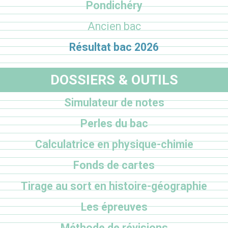
Pondichéry
Ancien bac
Résultat bac 2026
DOSSIERS & OUTILS
Simulateur de notes
Perles du bac
Calculatrice en physique-chimie
Fonds de cartes
Tirage au sort en histoire-géographie
Les épreuves
Méthode de révisions