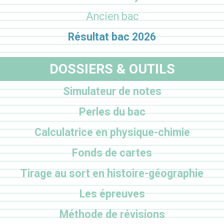
Ancien bac
Résultat bac 2026
DOSSIERS & OUTILS
Simulateur de notes
Perles du bac
Calculatrice en physique-chimie
Fonds de cartes
Tirage au sort en histoire-géographie
Les épreuves
Méthode de révisions