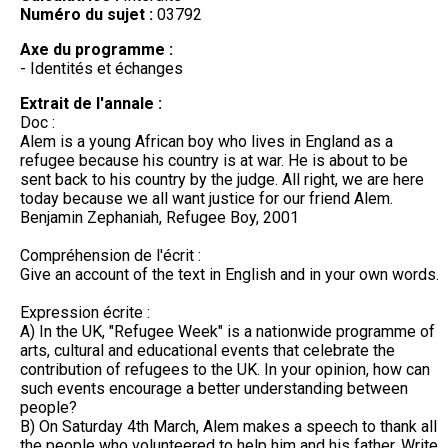
Numéro du sujet :
03792
Axe du programme :
- Identités et échanges
Extrait de l'annale :
Doc :
Alem is a young African boy who lives in England as a
refugee because his country is at war. He is about to be
sent back to his country by the judge. All right, we are here
today because we all want justice for our friend Alem.
Benjamin Zephaniah, Refugee Boy, 2001
Compréhension de l'écrit :
Give an account of the text in English and in your own words.
Expression écrite :
A) In the UK, "Refugee Week" is a nationwide programme of
arts, cultural and educational events that celebrate the
contribution of refugees to the UK. In your opinion, how can
such events encourage a better understanding between
people?
B) On Saturday 4th March, Alem makes a speech to thank all
the people who volunteered to help him and his father. Write