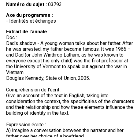
Numéro du sujet :
03793
Axe du programme :
- Identités et échanges
Extrait de l'annale :
Doc :
Dad's shadow - A young woman talks about her father. After
he was arrested, my father became famous. It was 1966 –
and Dad (or John Winthrop Latham, as he was known to
everyone except his only child) was the first professor at
the University of Vermont to speak out against the war in
Vietnam.
Douglas Kennedy, State of Union, 2005.
Compréhension de l'écrit :
Give an account of the text in English, taking into
consideration the context, the specificities of the characters
and their relationship and how these elements influence the
building of identity in the text.
Expression écrite :
A) Imagine a conversation between the narrator and her
father over her choice of a boyfriend.