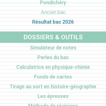
Pondichéry
Ancien bac
Résultat bac 2026
DOSSIERS & OUTILS
Simulateur de notes
Perles du bac
Calculatrice en physique-chimie
Fonds de cartes
Tirage au sort en histoire-géographie
Les épreuves
Méthode de révisions