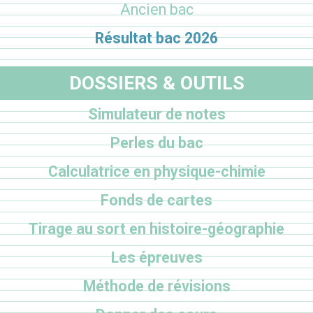
Ancien bac
Résultat bac 2026
DOSSIERS & OUTILS
Simulateur de notes
Perles du bac
Calculatrice en physique-chimie
Fonds de cartes
Tirage au sort en histoire-géographie
Les épreuves
Méthode de révisions