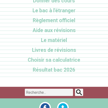
Donner des cours
Le bac à l'étranger
Règlement officiel
Aide aux révisions
Le matériel
Livres de révisions
Choisir sa calculatrice
Résultat bac 2026