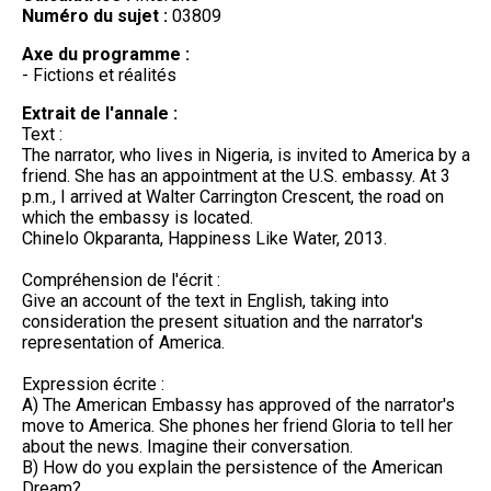
Numéro du sujet :
03809
Axe du programme :
- Fictions et réalités
Extrait de l'annale :
Text :
The narrator, who lives in Nigeria, is invited to America by a
friend. She has an appointment at the U.S. embassy. At 3
p.m., I arrived at Walter Carrington Crescent, the road on
which the embassy is located.
Chinelo Okparanta, Happiness Like Water, 2013.
Compréhension de l'écrit :
Give an account of the text in English, taking into
consideration the present situation and the narrator's
representation of America.
Expression écrite :
A) The American Embassy has approved of the narrator's
move to America. She phones her friend Gloria to tell her
about the news. Imagine their conversation.
B) How do you explain the persistence of the American
Dream?