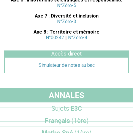
N°Zéro-5
Axe 7 : Diversité et inclusion
N°Zéro-3
Axe 8 : Territoire et mémoire
N°00242
|
N°Zéro-4
Accès direct
Simulateur de notes au bac
ANNALES
Sujets
E3C
Français
(1ère)
Maths Spé
(1ère)