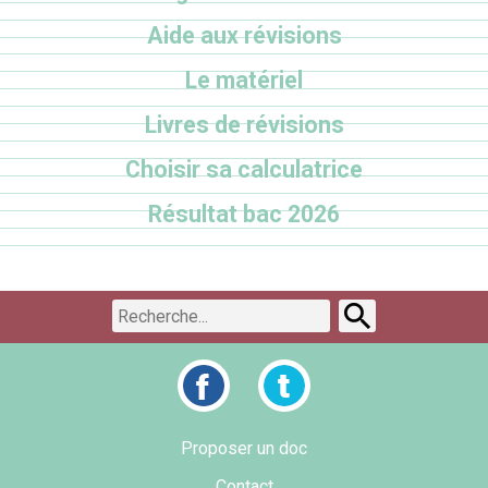
Aide aux révisions
Le matériel
Livres de révisions
Choisir sa calculatrice
Résultat bac 2026
Proposer un doc
Contact