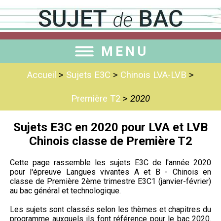
MENU
Accueil
>
Sujets E3C
>
Chinois LVA-LVB
>
Première T2
>
2020
Sujets E3C en 2020 pour LVA et LVB
Chinois classe de Première T2
Cette page rassemble les sujets E3C de l'année 2020
pour l'épreuve Langues vivantes A et B - Chinois en
classe de Première 2ème trimestre E3C1 (janvier-février)
au bac général et technologique.
Les sujets sont classés selon les thèmes et chapitres du
programme auxquels ils font référence pour le bac 2020.