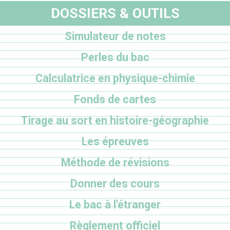
DOSSIERS & OUTILS
Simulateur de notes
Perles du bac
Calculatrice en physique-chimie
Fonds de cartes
Tirage au sort en histoire-géographie
Les épreuves
Méthode de révisions
Donner des cours
Le bac à l'étranger
Règlement officiel