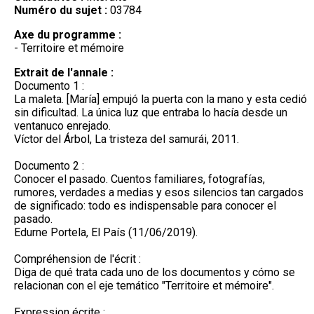
Numéro du sujet :
03784
Axe du programme :
- Territoire et mémoire
Extrait de l'annale :
Documento 1 :
La maleta. [María] empujó la puerta con la mano y esta cedió
sin dificultad. La única luz que entraba lo hacía desde un
ventanuco enrejado.
Víctor del Árbol, La tristeza del samurái, 2011.
Documento 2 :
Conocer el pasado. Cuentos familiares, fotografías,
rumores, verdades a medias y esos silencios tan cargados
de significado: todo es indispensable para conocer el
pasado.
Edurne Portela, El País (11/06/2019).
Compréhension de l'écrit :
Diga de qué trata cada uno de los documentos y cómo se
relacionan con el eje temático "Territoire et mémoire".
Expression écrite :