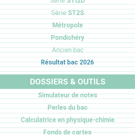
Série
STI2D
Série
ST2S
Métropole
Pondichéry
Ancien bac
Résultat bac 2026
DOSSIERS & OUTILS
Simulateur de notes
Perles du bac
Calculatrice en physique-chimie
Fonds de cartes