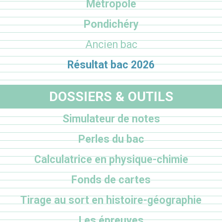
Métropole
Pondichéry
Ancien bac
Résultat bac 2026
DOSSIERS & OUTILS
Simulateur de notes
Perles du bac
Calculatrice en physique-chimie
Fonds de cartes
Tirage au sort en histoire-géographie
Les épreuves