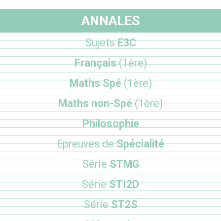
ANNALES
Sujets
E3C
Français
(1ère)
Maths Spé
(1ère)
Maths non-Spé
(1ère)
Philosophie
Epreuves de
Spécialité
Série
STMG
Série
STI2D
Série
ST2S