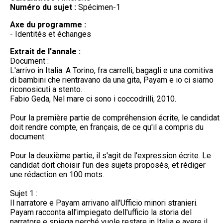
Numéro du sujet :
Spécimen-1
Axe du programme :
- Identités et échanges
Extrait de l'annale :
Document :
L'arrivo in Italia. A Torino, fra carrelli, bagagli e una comitiva
di bambini che rientravano da una gita, Payam e io ci siamo
riconosicuti a stento.
Fabio Geda, Nel mare ci sono i coccodrilli, 2010.
Pour la première partie de compréhension écrite, le candidat
doit rendre compte, en français, de ce qu'il a compris du
document.
Pour la deuxième partie, il s'agit de l'expression écrite. Le
candidat doit choisir l'un des sujets proposés, et rédiger
une rédaction en 100 mots.
Sujet 1 :
Il narratore e Payam arrivano all'Ufficio minori stranieri.
Payam racconta all'impiegato dell'ufficio la storia del
narratore e spiega perché vuole restare in Italia e avere il