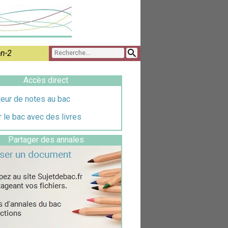
n-2
Accès direct
eur de notes au bac
 le bac avec des livres
Partager des annales