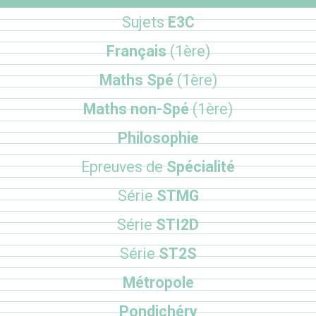
Sujets
E3C
Français
(1ère)
Maths Spé
(1ère)
Maths non-Spé
(1ère)
Philosophie
Epreuves de
Spécialité
Série
STMG
Série
STI2D
Série
ST2S
Métropole
Pondichéry