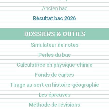
Ancien bac
Résultat bac 2026
DOSSIERS & OUTILS
Simulateur de notes
Perles du bac
Calculatrice en physique-chimie
Fonds de cartes
Tirage au sort en histoire-géographie
Les épreuves
Méthode de révisions