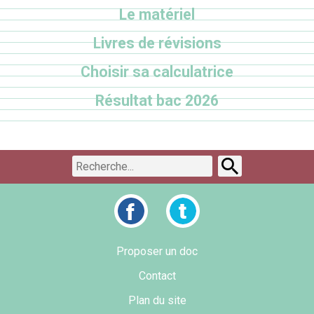
Le matériel
Livres de révisions
Choisir sa calculatrice
Résultat bac 2026
Proposer un doc
Contact
Plan du site