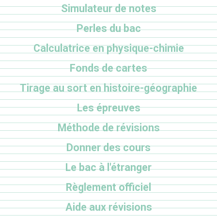
Simulateur de notes
Perles du bac
Calculatrice en physique-chimie
Fonds de cartes
Tirage au sort en histoire-géographie
Les épreuves
Méthode de révisions
Donner des cours
Le bac à l'étranger
Règlement officiel
Aide aux révisions