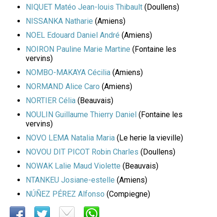
NIQUET Matéo Jean-louis Thibault
(Doullens)
NISSANKA Natharie
(Amiens)
NOEL Edouard Daniel André
(Amiens)
NOIRON Pauline Marie Martine
(Fontaine les
vervins)
NOMBO-MAKAYA Cécilia
(Amiens)
NORMAND Alice Caro
(Amiens)
NORTIER Célia
(Beauvais)
NOULIN Guillaume Thierry Daniel
(Fontaine les
vervins)
NOVO LEMA Natalia Maria
(Le herie la vieville)
NOVOU DIT PICOT Robin Charles
(Doullens)
NOWAK Lalie Maud Violette
(Beauvais)
NTANKEU Josiane-estelle
(Amiens)
NÚÑEZ PÉREZ Alfonso
(Compiegne)