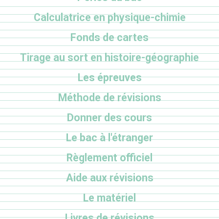
Calculatrice en physique-chimie
Fonds de cartes
Tirage au sort en histoire-géographie
Les épreuves
Méthode de révisions
Donner des cours
Le bac à l'étranger
Règlement officiel
Aide aux révisions
Le matériel
Livres de révisions