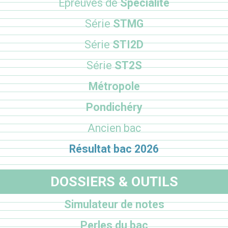
Epreuves de
Spécialité
Série
STMG
Série
STI2D
Série
ST2S
Métropole
Pondichéry
Ancien bac
Résultat bac 2026
DOSSIERS & OUTILS
Simulateur de notes
Perles du bac