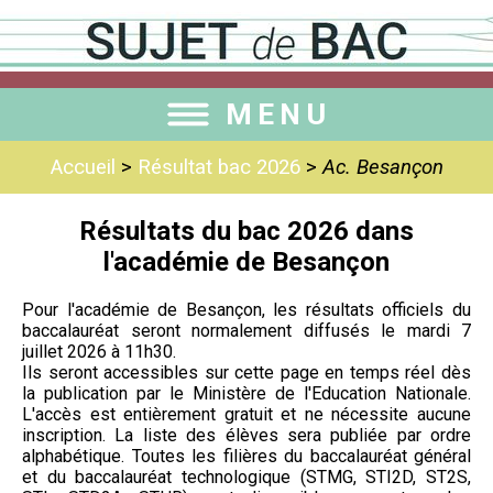
MENU
Accueil
>
Résultat bac 2026
>
Ac. Besançon
Résultats du bac 2026 dans
l'académie de Besançon
Pour l'académie de Besançon, les résultats officiels du
baccalauréat seront normalement diffusés le mardi 7
juillet 2026 à 11h30.
Ils seront accessibles sur cette page en temps réel dès
la publication par le Ministère de l'Education Nationale.
L'accès est entièrement gratuit et ne nécessite aucune
inscription. La liste des élèves sera publiée par ordre
alphabétique. Toutes les filières du baccalauréat général
et du baccalauréat technologique (STMG, STI2D, ST2S,