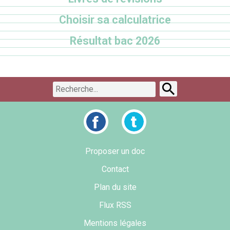
Choisir sa calculatrice
Résultat bac 2026
Proposer un doc
Contact
Plan du site
Flux RSS
Mentions légales