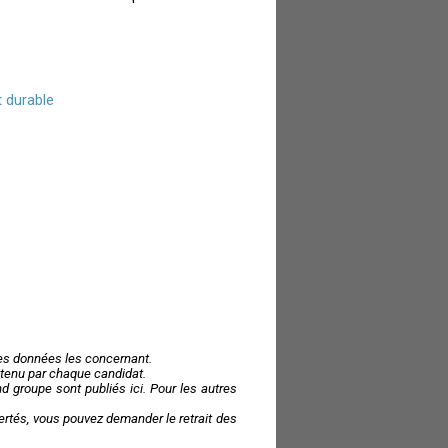
t durable
des données les concernant.
 obtenu par chaque candidat.
 groupe sont publiés ici. Pour les autres
ibertés, vous pouvez demander le retrait des