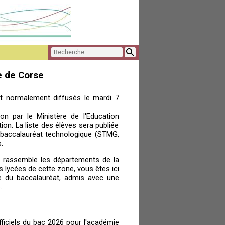
e de Corse
ont normalement diffusés le mardi 7
on par le Ministère de l'Education
ion. La liste des élèves sera publiée
du baccalauréat technologique (STMG,
.
t rassemble les départements de la
 lycées de cette zone, vous êtes ici
e du baccalauréat, admis avec une
.
officiels du bac 2026 pour l'académie