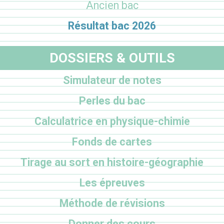
Ancien bac
Résultat bac 2026
DOSSIERS & OUTILS
Simulateur de notes
Perles du bac
Calculatrice en physique-chimie
Fonds de cartes
Tirage au sort en histoire-géographie
Les épreuves
Méthode de révisions
Donner des cours