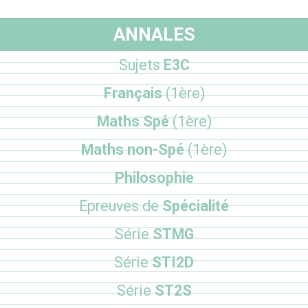
ANNALES
Sujets
E3C
Français
(1ère)
Maths Spé
(1ère)
Maths non-Spé
(1ère)
Philosophie
Epreuves de
Spécialité
Série
STMG
Série
STI2D
Série
ST2S