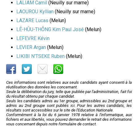
LALIAM Camil
(Neuilly sur marne)
LAOUROU Kyllian
(Neuilly sur marne)
LAZARE Lucas
(Melun)
LÊ-HÛU-THÔNG Kim Paul José
(Melun)
LEFEVRE Kévin
LEVIER Argan
(Melun)
LIKIBI N'TSEKE Ruben
(Melun)
Ces informations sont relatives aux seuls candidats ayant consenti à la
réutilisation des données les concernant.
Seule la délibération du jury, telle que publiée par l'administration, fait foi
du résultat obtenu par chaque candidat.
Seuls les candidats admis au 1er groupe, admissibles au 2nd groupe et
admis au 2nd groupe sont publiés ici. Pour les autres candidats, les
résultats sont accessibles sur le site de l'Education Nationale.
Conformément à la loi du 6 janvier 1978 relative à l'informatique, aux
fichiers et aux libertés, vous pouvez demander le retrait des informations
vous concernant depuis notre formulaire de contact.