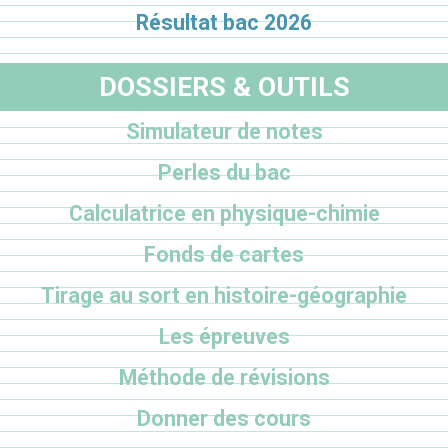
Résultat bac 2026
DOSSIERS & OUTILS
Simulateur de notes
Perles du bac
Calculatrice en physique-chimie
Fonds de cartes
Tirage au sort en histoire-géographie
Les épreuves
Méthode de révisions
Donner des cours