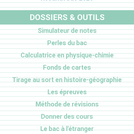
DOSSIERS & OUTILS
Simulateur de notes
Perles du bac
Calculatrice en physique-chimie
Fonds de cartes
Tirage au sort en histoire-géographie
Les épreuves
Méthode de révisions
Donner des cours
Le bac à l'étranger