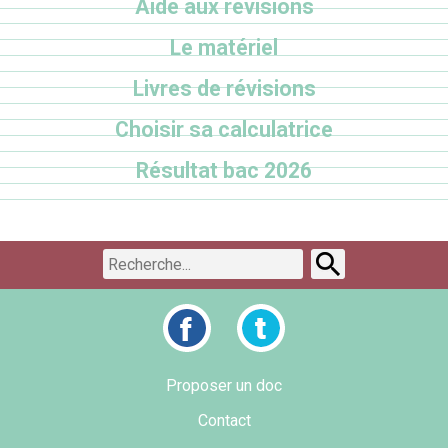
Aide aux révisions
Le matériel
Livres de révisions
Choisir sa calculatrice
Résultat bac 2026
Proposer un doc
Contact