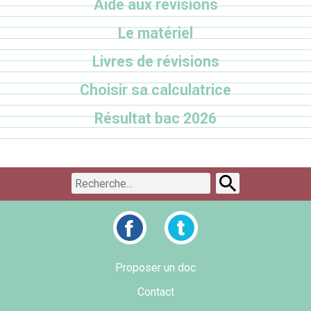
Aide aux révisions
Le matériel
Livres de révisions
Choisir sa calculatrice
Résultat bac 2026
Proposer un doc
Contact