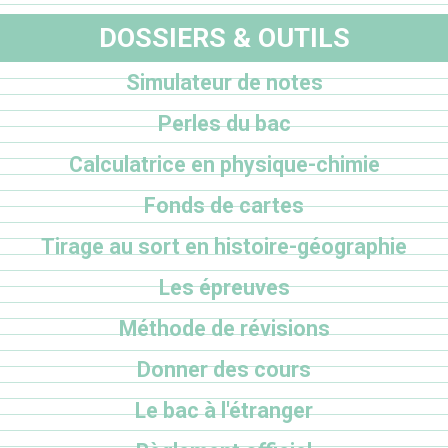
DOSSIERS & OUTILS
Simulateur de notes
Perles du bac
Calculatrice en physique-chimie
Fonds de cartes
Tirage au sort en histoire-géographie
Les épreuves
Méthode de révisions
Donner des cours
Le bac à l'étranger