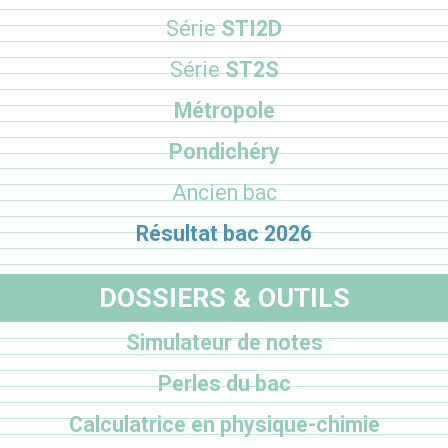
Série
STI2D
Série
ST2S
Métropole
Pondichéry
Ancien bac
Résultat bac 2026
DOSSIERS & OUTILS
Simulateur de notes
Perles du bac
Calculatrice en physique-chimie