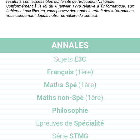
résultats sont accessibles sur le site de l'Education Nationale.
Conformément à la loi du 6 janvier 1978 relative à l'informatique, aux
fichiers et aux libertés, vous pouvez demander le retrait des informations
vous concernant depuis notre formulaire de contact.
ANNALES
Sujets
E3C
Français
(1ère)
Maths Spé
(1ère)
Maths non-Spé
(1ère)
Philosophie
Epreuves de
Spécialité
Série
STMG