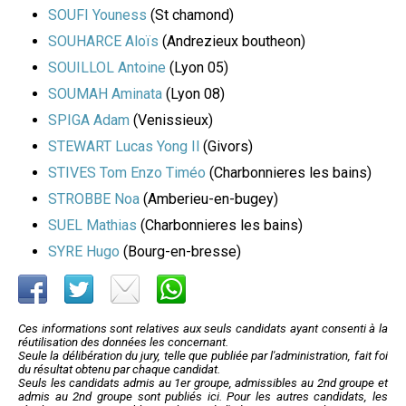
SOUFI Youness
(St chamond)
SOUHARCE Aloïs
(Andrezieux boutheon)
SOUILLOL Antoine
(Lyon 05)
SOUMAH Aminata
(Lyon 08)
SPIGA Adam
(Venissieux)
STEWART Lucas Yong Il
(Givors)
STIVES Tom Enzo Timéo
(Charbonnieres les bains)
STROBBE Noa
(Amberieu-en-bugey)
SUEL Mathias
(Charbonnieres les bains)
SYRE Hugo
(Bourg-en-bresse)
Ces informations sont relatives aux seuls candidats ayant consenti à la
réutilisation des données les concernant.
Seule la délibération du jury, telle que publiée par l'administration, fait foi
du résultat obtenu par chaque candidat.
Seuls les candidats admis au 1er groupe, admissibles au 2nd groupe et
admis au 2nd groupe sont publiés ici. Pour les autres candidats, les