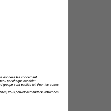
des données les concernant.
 obtenu par chaque candidat.
 groupe sont publiés ici. Pour les autres
ibertés, vous pouvez demander le retrait des