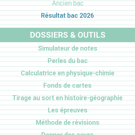
Ancien bac
Résultat bac 2026
DOSSIERS & OUTILS
Simulateur de notes
Perles du bac
Calculatrice en physique-chimie
Fonds de cartes
Tirage au sort en histoire-géographie
Les épreuves
Méthode de révisions
Donner des cours