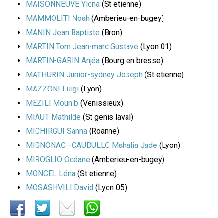
MAISONNEUVE Ylona
(St etienne)
MAMMOLITI Noah
(Amberieu-en-bugey)
MANIN Jean Baptiste
(Bron)
MARTIN Tom Jean-marc Gustave
(Lyon 01)
MARTIN-GARIN Anjéa
(Bourg en bresse)
MATHURIN Junior-sydney Joseph
(St etienne)
MAZZONI Luigi
(Lyon)
MEZILI Mounib
(Venissieux)
MIAUT Mathilde
(St genis laval)
MICHIRGUI Sanna
(Roanne)
MIGNONAC--CAUDULLO Mahalia Jade
(Lyon)
MIROGLIO Océane
(Amberieu-en-bugey)
MONCEL Léna
(St etienne)
MOSASHVILI David
(Lyon 05)