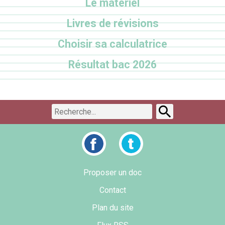
Le matériel
Livres de révisions
Choisir sa calculatrice
Résultat bac 2026
Proposer un doc
Contact
Plan du site