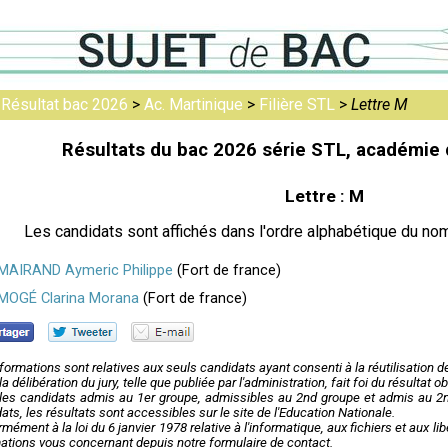
>
Résultat bac 2026
>
Ac. Martinique
>
Filière STL
>
Lettre M
Résultats du bac 2026 série STL, académie 
Lettre : M
Les candidats sont affichés dans l'ordre alphabétique du nom
MAIRAND Aymeric Philippe
(Fort de france)
MOGÉ Clarina Morana
(Fort de france)
formations sont relatives aux seuls candidats ayant consenti à la réutilisation 
la délibération du jury, telle que publiée par l'administration, fait foi du résultat
les candidats admis au 1er groupe, admissibles au 2nd groupe et admis au 2nd
ats, les résultats sont accessibles sur le site de l'Education Nationale.
mément à la loi du 6 janvier 1978 relative à l'informatique, aux fichiers et aux l
ations vous concernant depuis notre formulaire de contact.