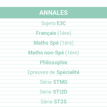
ANNALES
Sujets
E3C
Français
(1ère)
Maths Spé
(1ère)
Maths non-Spé
(1ère)
Philosophie
Epreuves de
Spécialité
Série
STMG
Série
STI2D
Série
ST2S