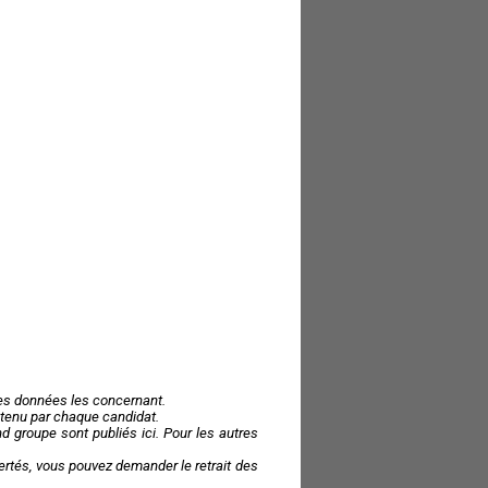
des données les concernant.
 obtenu par chaque candidat.
 groupe sont publiés ici. Pour les autres
ibertés, vous pouvez demander le retrait des