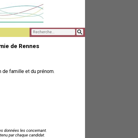
émie de Rennes
 de famille et du prénom.
des données les concernant.
 obtenu par chaque candidat.