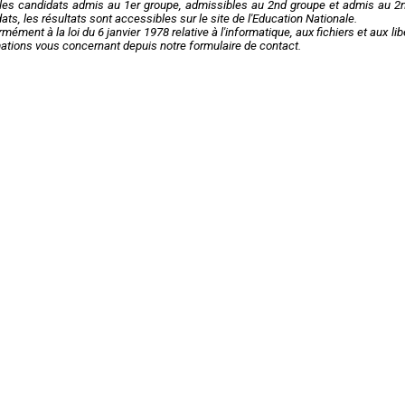
les candidats admis au 1er groupe, admissibles au 2nd groupe et admis au 2nd
ats, les résultats sont accessibles sur le site de l'Education Nationale.
mément à la loi du 6 janvier 1978 relative à l'informatique, aux fichiers et aux l
ations vous concernant depuis notre formulaire de contact.