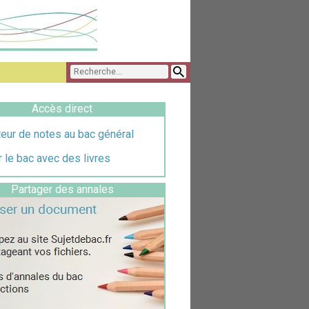
Accès direct
eur de notes au bac général
 le bac avec des livres
Partager des annales